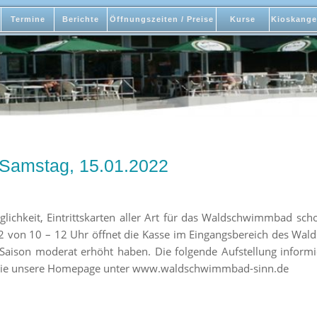
Termine
Berichte
Öffnungszeiten / Preise
Kurse
Kioskange
 Samstag, 15.01.2022
glichkeit, Eintrittskarten aller Art für das Waldschwimmbad sch
 von 10 – 12 Uhr öffnet die Kasse im Eingangsbereich des Wald
 Saison moderat erhöht haben. Die folgende Aufstellung informi
 Sie unsere Homepage unter www.waldschwimmbad-sinn.de