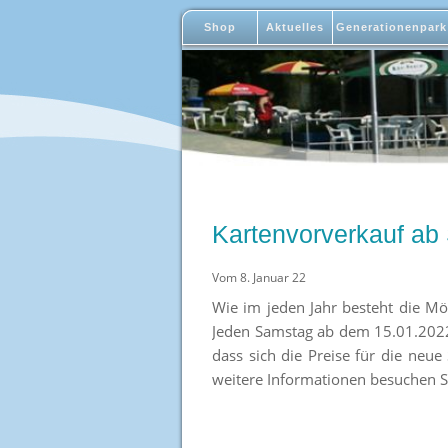
Shop
Aktuelles
Generationenpark
Kartenvorverkauf ab
Vom 8. Januar 22
Wie im jeden Jahr besteht die Mö
Jeden Samstag ab dem 15.01.2022
dass sich die Preise für die neue
weitere Informationen besuchen