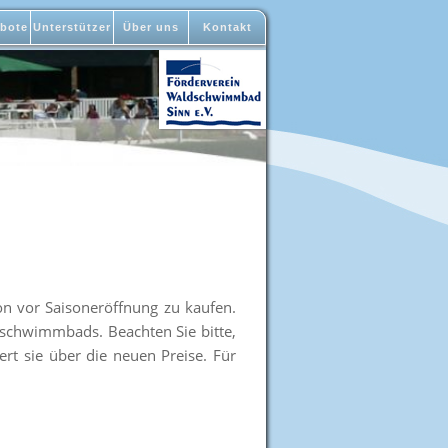
bote
Unterstützer
Über uns
Kontakt
on vor Saisoneröffnung zu kaufen.
schwimmbads. Beachten Sie bitte,
ert sie über die neuen Preise. Für