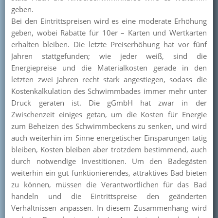
geben.
Bei den Eintrittspreisen wird es eine moderate Erhöhung
geben, wobei Rabatte für 10er – Karten und Wertkarten
erhalten bleiben. Die letzte Preiserhöhung hat vor fünf
Jahren stattgefunden; wie jeder weiß, sind die
Energiepreise und die Materialkosten gerade in den
letzten zwei Jahren recht stark angestiegen, sodass die
Kostenkalkulation des Schwimmbades immer mehr unter
Druck geraten ist. Die gGmbH hat zwar in der
Zwischenzeit einiges getan, um die Kosten für Energie
zum Beheizen des Schwimmbeckens zu senken, und wird
auch weiterhin im Sinne energetischer Einsparungen tätig
bleiben, Kosten bleiben aber trotzdem bestimmend, auch
durch notwendige Investitionen. Um den Badegästen
weiterhin ein gut funktionierendes, attraktives Bad bieten
zu können, müssen die Verantwortlichen für das Bad
handeln und die Eintrittspreise den geänderten
Verhältnissen anpassen. In diesem Zusammenhang wird