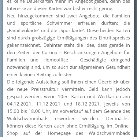
es keine Dauerkarten mehr im Angebot geben, denn das
Interesse an diesen Karten war bisher recht gering.
Neu hinzugekommen sind zwei Angebote, die Familien
und sportliche Schwimmer erfreuen dürften: die
„Familienkarte“ und die „Sportkarte“. Diese beiden Karten
sind durch großzügige Ermäßigungen des Eintrittspreises
gekennzeichnet. Dahinter steht die Idee, dass gerade in
den Zeiten der Corona – Beschränkungen Angebote für
Familien und Homeoffice – Geschädigte dringend
notwendig sind, um so auch zur allgemeinen Gesundheit
einen kleinen Beitrag zu leisten.
Die folgende Aufstellung soll Ihnen einen Überblick über
die neue Preisstruktur vermitteln. Geld kann jedoch
gespart werden, wenn 10er- Karten und Wertkarten am
04.12.2021, 11.12.2021 und 18.12.2021, jeweils von
15.00 bis 18.00 Uhr, im Vorverkauf auf dem Gelände des
Waldschwimmbads erworben werden. Demnächst
können diese Karten auch ohne Ermäßigung im Online-
Shop auf der Homepage des Waldschwimmbads