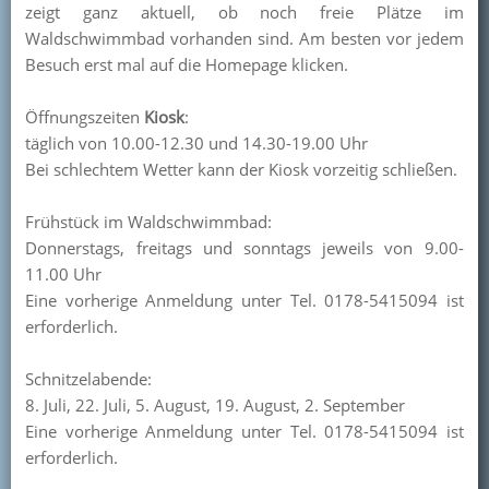
zeigt ganz aktuell, ob noch freie Plätze im
Kontakt
Waldschwimmbad vorhanden sind. Am besten vor jedem
Besuch erst mal auf die Homepage klicken.
Mitglied werden
Öffnungszeiten
Kiosk
:
täglich von 10.00-12.30 und 14.30-19.00 Uhr
Bei schlechtem Wetter kann der Kiosk vorzeitig schließen.
Frühstück im Waldschwimmbad:
Donnerstags, freitags und sonntags jeweils von 9.00-
11.00 Uhr
Eine vorherige Anmeldung unter Tel. 0178-5415094 ist
erforderlich.
Schnitzelabende:
8. Juli, 22. Juli, 5. August, 19. August, 2. September
Eine vorherige Anmeldung unter Tel. 0178-5415094 ist
erforderlich.