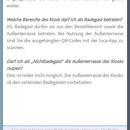
weiter.
Welche Bereiche des Kiosk darf ich als Badegast betreten?
Als Badegast dürfen sie nur den Bestellbereich sowie die
Außenterrasse betreten. Bei Nutzung der Außenterrasse
sind Sie die ausgehängten QR-Codes mit der luca-App zu
scannen.
Darf ich als „Nichtbadegast“ die Außenterrasse des Kiosks
nutzen?
Dies ist leider nicht möglich. Die Außenterrasse des Kiosks
ist den zahlenden Badegästen vorbehalten.
Copyright ©
Förderverein Waldschwimmbad Sinn e.V. - Alle Rechte