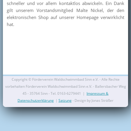
schneller und vor allem kontaktlos abwickeln. Ein Dank
Kontakt
gilt unserem Vorstandsmitglied Malte Nickel, der den
elektronischen Shop auf unserer Homepage verwirklicht
Mitglied werden
hat.
Copyright ©
Förderverein Waldschwimmbad Sinn e.V. - Alle Rechte
vorbehalten Förderverein Waldschwimmbad Sinn e.V. - Ballersbacher Weg
45 - 35764 Sinn - Tel. 0163-6279441 |
Impressum &
Datenschutzerklärung
|
Satzung
- Design by Jonas Sträßer