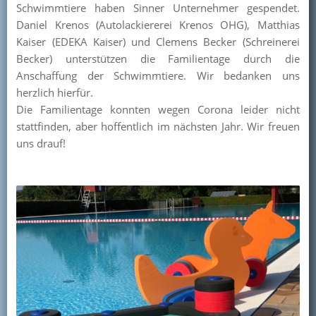
Schwimmtiere haben Sinner Unternehmer gespendet.
Kontakt
Daniel Krenos (Autolackiererei Krenos OHG), Matthias
Kaiser (EDEKA Kaiser) und Clemens Becker (Schreinerei
Mitglied werden
Becker) unterstützen die Familientage durch die
Anschaffung der Schwimmtiere. Wir bedanken uns
herzlich hierfür.
Die Familientage konnten wegen Corona leider nicht
stattfinden, aber hoffentlich im nächsten Jahr. Wir freuen
uns drauf!