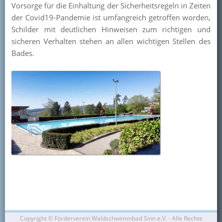
Vorsorge für die Einhaltung der Sicherheitsregeln in Zeiten
Kontakt
der Covid19-Pandemie ist umfangreich getroffen worden,
Schilder mit deutlichen Hinweisen zum richtigen und
Mitglied werden
sicheren Verhalten stehen an allen wichtigen Stellen des
Bades.
Copyright ©
Förderverein Waldschwimmbad Sinn e.V. - Alle Rechte