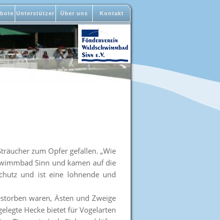
bote
Unterstützer
Über uns
Kontakt
räucher zum Opfer gefallen. „Wie
chwimmbad Sinn und kamen auf die
chutz und ist eine lohnende und
storben waren, Ästen und Zweige
elegte Hecke bietet für Vogelarten