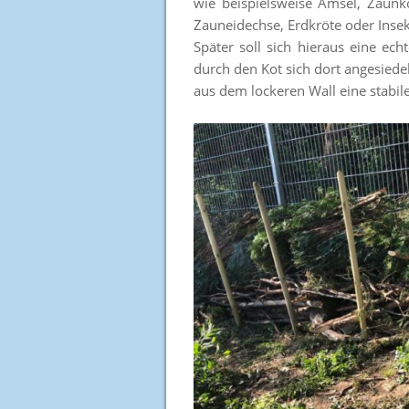
wie beispielsweise Amsel, Zaunkö
Zauneidechse, Erdkröte oder Inse
Später soll sich hieraus eine e
durch den Kot sich dort angesiede
aus dem lockeren Wall eine stabil