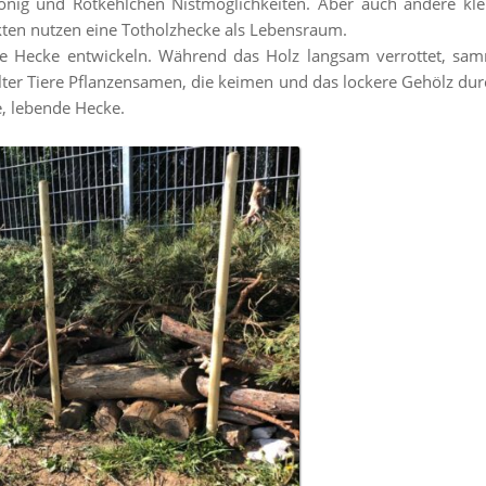
nig und Rotkehlchen Nistmöglichkeiten. Aber auch andere klein
kten nutzen eine Totholzhecke als Lebensraum.
chte Hecke entwickeln. Während das Holz langsam verrottet, sa
lter Tiere Pflanzensamen, die keimen und das lockere Gehölz durc
e, lebende Hecke.