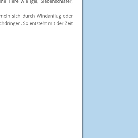
e Tiere wie Igel, Siebenschläfer,
mmeln sich durch Windanflug oder
hdringen. So entsteht mit der Zeit