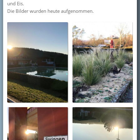
und Eis.
Kontakt
Die Bilder wurden heute aufgenommen.
Mitglied werden