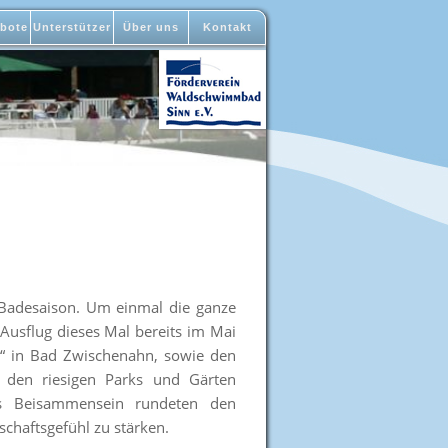
bote
Unterstützer
Über uns
Kontakt
 Badesaison. Um einmal die ganze
Ausflug dieses Mal bereits im Mai
“ in Bad Zwischenahn, sowie den
 den riesigen Parks und Gärten
hes Beisammensein rundeten den
haftsgefühl zu stärken.