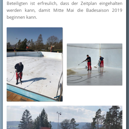
Beteiligten ist erfreulich, dass der Zeitplan eingehalten
Kontakt
werden kann, damit Mitte Mai die Badesaison 2019
beginnen kann.
Mitglied werden