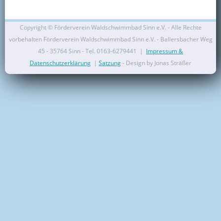
Kontakt
Copyright ©
Förderverein Waldschwimmbad Sinn e.V. - Alle Rechte
Mitglied werden
vorbehalten Förderverein Waldschwimmbad Sinn e.V. - Ballersbacher Weg
45 - 35764 Sinn - Tel. 0163-6279441 |
Impressum &
Datenschutzerklärung
|
Satzung
- Design by Jonas Sträßer