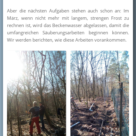
Kontakt
Aber die nächsten Aufgaben stehen auch schon an: Im
März, wenn nicht mehr mit langem, strengen Frost zu
Mitglied werden
rechnen ist, wird das Beckenwasser abgelassen, damit die
umfangreichen Säuberungsarbeiten beginnen können.
Wir werden berichten, wie diese Arbeiten vorankommen.