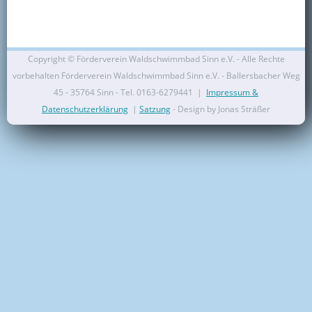
Kontakt
Mitglied werden
Copyright ©
Förderverein Waldschwimmbad Sinn e.V. - Alle Rechte
vorbehalten Förderverein Waldschwimmbad Sinn e.V. - Ballersbacher Weg
45 - 35764 Sinn - Tel. 0163-6279441 |
Impressum &
Datenschutzerklärung
|
Satzung
- Design by Jonas Sträßer