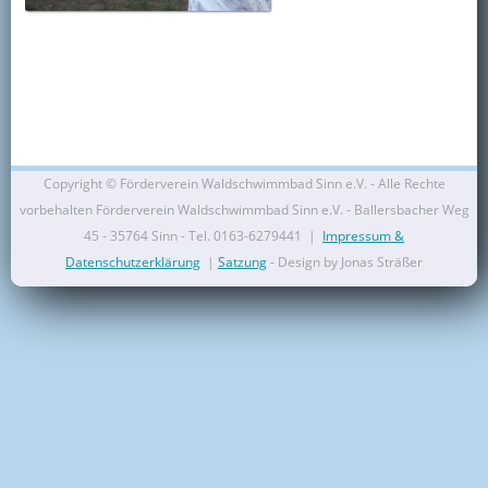
Kontakt
Mitglied werden
Copyright ©
Förderverein Waldschwimmbad Sinn e.V. - Alle Rechte
vorbehalten Förderverein Waldschwimmbad Sinn e.V. - Ballersbacher Weg
45 - 35764 Sinn - Tel. 0163-6279441 |
Impressum &
Datenschutzerklärung
|
Satzung
- Design by Jonas Sträßer