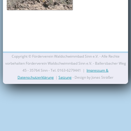
Kontakt
Mitglied werden
Copyright ©
Förderverein Waldschwimmbad Sinn e.V. - Alle Rechte
vorbehalten Förderverein Waldschwimmbad Sinn e.V. - Ballersbacher Weg
45 - 35764 Sinn - Tel. 0163-6279441 |
Impressum &
Datenschutzerklärung
|
Satzung
- Design by Jonas Sträßer