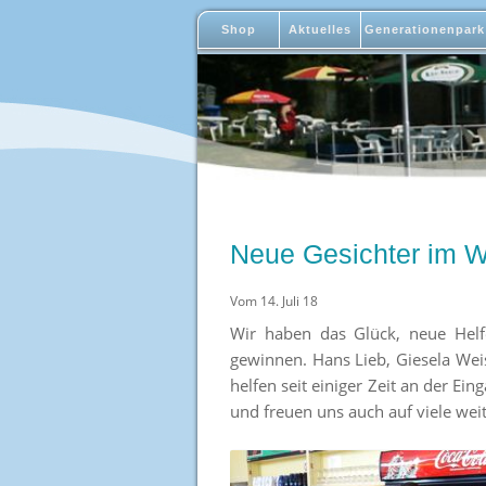
Shop
Aktuelles
Generationenpark
Neue Gesichter im
Vom 14. Juli 18
Wir haben das Glück, neue Helf
gewinnen. Hans Lieb, Giesela Weis
helfen seit einiger Zeit an der Ei
und freuen uns auch auf viele weite