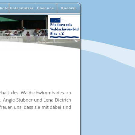
bote
Unterstützer
Über uns
Kontakt
 Erhalt des Waldschwimmbades zu
r, Angie Stubner und Lena Dietrich
freuen uns, dass sie mit dabei sind