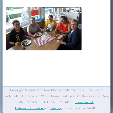
Kontakt
Mitglied werden
Copyright ©
Förderverein Waldschwimmbad Sinn e.V. - Alle Rechte
vorbehalten Förderverein Waldschwimmbad Sinn e.V. - Ballersbacher Weg
45 - 35764 Sinn - Tel. 0163-6279441 |
Impressum &
Datenschutzerklärung
|
Satzung
- Design by Jonas Sträßer