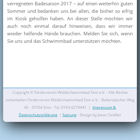
verregneten Badesaison 2017 – auf einen weiterhin guten
Kontakt
Sommer und bedanken uns bei allen, die bisher so eifrig
im Kiosk geholfen haben. An dieser Stelle möchten wir
Mitglied werden
auch noch einmal darauf hinweisen, dass wir immer
wieder helfende Hände brauchen. Melden Sie sich, wenn
Sie uns und das Schwimmbad unterstützen möchten.
Copyright ©
Förderverein Waldschwimmbad Sinn e.V. - Alle Rechte
vorbehalten Förderverein Waldschwimmbad Sinn e.V. - Ballersbacher Weg
45 - 35764 Sinn - Tel. 0163-6279441 |
Impressum &
Datenschutzerklärung
|
Satzung
- Design by Jonas Sträßer