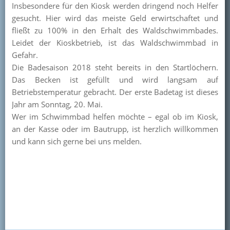
Insbesondere für den Kiosk werden dringend noch Helfer
Kontakt
gesucht. Hier wird das meiste Geld erwirtschaftet und
fließt zu 100% in den Erhalt des Waldschwimmbades.
Mitglied werden
Leidet der Kioskbetrieb, ist das Waldschwimmbad in
Gefahr.
Die Badesaison 2018 steht bereits in den Startlöchern.
Das Becken ist gefüllt und wird langsam auf
Betriebstemperatur gebracht. Der erste Badetag ist dieses
Jahr am Sonntag, 20. Mai.
Wer im Schwimmbad helfen möchte – egal ob im Kiosk,
an der Kasse oder im Bautrupp, ist herzlich willkommen
und kann sich gerne bei uns melden.