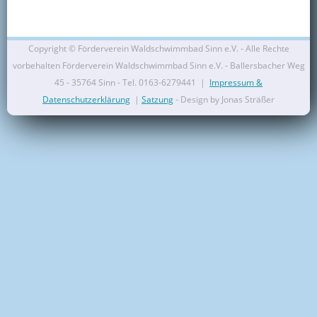
Kontakt
Mitglied werden
Copyright ©
Förderverein Waldschwimmbad Sinn e.V. - Alle Rechte
vorbehalten Förderverein Waldschwimmbad Sinn e.V. - Ballersbacher Weg
45 - 35764 Sinn - Tel. 0163-6279441 |
Impressum &
Datenschutzerklärung
|
Satzung
- Design by Jonas Sträßer