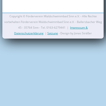
Kontakt
Mitglied werden
Copyright ©
Förderverein Waldschwimmbad Sinn e.V. - Alle Rechte
vorbehalten Förderverein Waldschwimmbad Sinn e.V. - Ballersbacher Weg
45 - 35764 Sinn - Tel. 0163-6279441 |
Impressum &
Datenschutzerklärung
|
Satzung
- Design by Jonas Sträßer