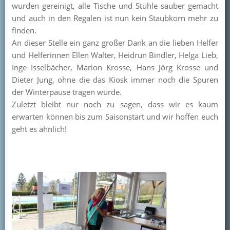
wurden gereinigt, alle Tische und Stühle sauber gemacht
Kontakt
und auch in den Regalen ist nun kein Staubkorn mehr zu
finden.
Mitglied werden
An dieser Stelle ein ganz großer Dank an die lieben Helfer
und Helferinnen Ellen Walter, Heidrun Bindler, Helga Lieb,
Inge Isselbächer, Marion Krosse, Hans Jörg Krosse und
Dieter Jung, ohne die das Kiosk immer noch die Spuren
der Winterpause tragen würde.
Zuletzt bleibt nur noch zu sagen, dass wir es kaum
erwarten können bis zum Saisonstart und wir hoffen euch
geht es ähnlich!