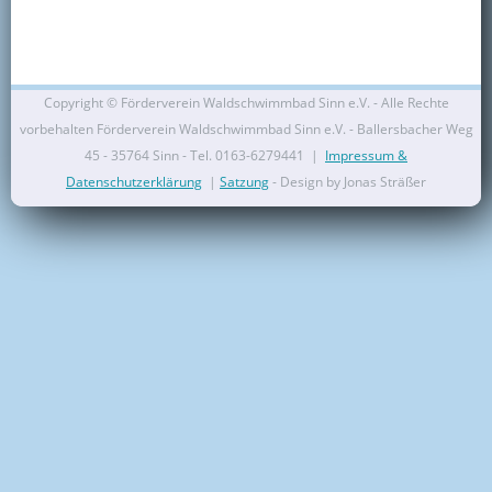
Kontakt
Mitglied werden
Copyright ©
Förderverein Waldschwimmbad Sinn e.V. - Alle Rechte
vorbehalten Förderverein Waldschwimmbad Sinn e.V. - Ballersbacher Weg
45 - 35764 Sinn - Tel. 0163-6279441 |
Impressum &
Datenschutzerklärung
|
Satzung
- Design by Jonas Sträßer