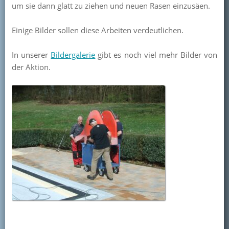
um sie dann glatt zu ziehen und neuen Rasen einzusäen.
Kontakt
Einige Bilder sollen diese Arbeiten verdeutlichen.
Mitglied werden
In unserer
Bildergalerie
gibt es noch viel mehr Bilder von
der Aktion.