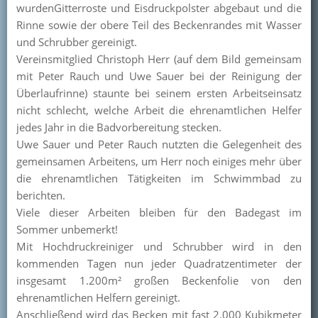
wurdenGitterroste und Eisdruckpolster abgebaut und die
Kontakt
Rinne sowie der obere Teil des Beckenrandes mit Wasser
und Schrubber gereinigt.
Mitglied werden
Vereinsmitglied Christoph Herr (auf dem Bild gemeinsam
mit Peter Rauch und Uwe Sauer bei der Reinigung der
Überlaufrinne) staunte bei seinem ersten Arbeitseinsatz
nicht schlecht, welche Arbeit die ehrenamtlichen Helfer
jedes Jahr in die Badvorbereitung stecken.
Uwe Sauer und Peter Rauch nutzten die Gelegenheit des
gemeinsamen Arbeitens, um Herr noch einiges mehr über
die ehrenamtlichen Tätigkeiten im Schwimmbad zu
berichten.
Viele dieser Arbeiten bleiben für den Badegast im
Sommer unbemerkt!
Mit Hochdruckreiniger und Schrubber wird in den
kommenden Tagen nun jeder Quadratzentimeter der
insgesamt 1.200m² großen Beckenfolie von den
ehrenamtlichen Helfern gereinigt.
Anschließend wird das Becken mit fast 2.000 Kubikmeter