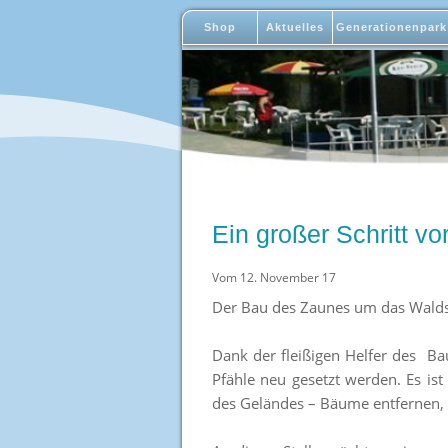
Shop
Aktuelles
Generationenpark
Ein großer Schritt vo
Vom 12. November 17
Der Bau des Zaunes um das Wald
Dank der fleißigen Helfer des Ba
Pfähle neu gesetzt werden. Es is
des Geländes – Bäume entfernen, 