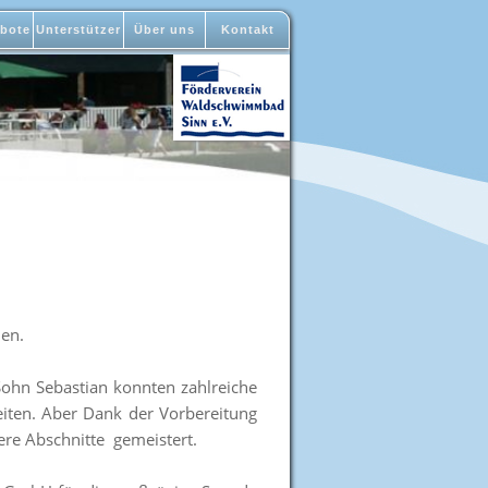
bote
Unterstützer
Über uns
Kontakt
en.
Sohn Sebastian konnten zahlreiche
eiten. Aber Dank der Vorbereitung
re Abschnitte gemeistert.