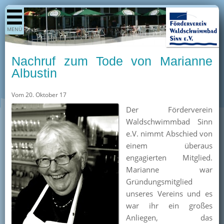
Shop
MENÜ
Aktuelles
Generationenpark
Nachruf zum Tode von Marianne
Termine
Albustin
Berichte
Vom 20. Oktober 17
Bilder
Der Förderverein
Öffnungszeiten / Preise
Waldschwimmbad Sinn
e.V. nimmt Abschied von
Kurse
einem überaus
Kioskangebote
engagierten Mitglied.
Marianne war
Unterstützer
Gründungsmitglied
Über uns
unseres Vereins und es
war ihr ein großes
Team
Anliegen, das
Pressearchiv