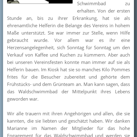
Schwimmbad zu
Kontakt
erhalten. Von der ersten
Stunde an, bis zu ihrer Erkrankung, hat sie als
Mitglied werden
ehrenamtliche Helferin die Belange des Vereins in hohem
Maße unterstützt. Sie war immer zur Stelle, wenn Hilfe
gebraucht wurde. Vor allem war es ihr eine
Herzensangelegenheit, sich Sonntag für Sonntag um den
Verkauf von Kaffee und Kuchen zu kümmern. Aber auch
bei unseren Vereinsfesten konnte man immer auf sie als
Helferin bauen. Im Kiosk hat sie so manches Kilo Pommes
frites für die Besucher zubereitet und gehörte dem
Frühstücks- und dem Grünteam an. Man kann sagen, dass
das Waldschwimmbad der Mittelpunkt ihres Lebens
geworden war.
Wir alle trauern mit ihren Angehörigen und allen, die sie
kannten, die sie liebten und geschätzt haben. Wir danken
Marianne im Namen der Mitglieder für das hohe
Engagement für das Waldschwimmbad und werden sie