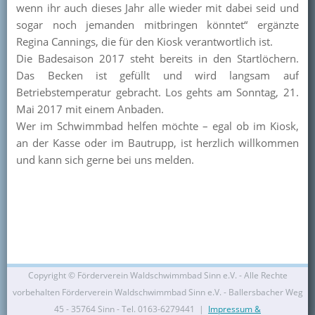
wenn ihr auch dieses Jahr alle wieder mit dabei seid und
Kontakt
sogar noch jemanden mitbringen könntet“ ergänzte
Regina Cannings, die für den Kiosk verantwortlich ist.
Mitglied werden
Die Badesaison 2017 steht bereits in den Startlöchern.
Das Becken ist gefüllt und wird langsam auf
Betriebstemperatur gebracht. Los gehts am Sonntag, 21.
Mai 2017 mit einem Anbaden.
Wer im Schwimmbad helfen möchte – egal ob im Kiosk,
an der Kasse oder im Bautrupp, ist herzlich willkommen
und kann sich gerne bei uns melden.
Copyright ©
Förderverein Waldschwimmbad Sinn e.V. - Alle Rechte
vorbehalten Förderverein Waldschwimmbad Sinn e.V. - Ballersbacher Weg
45 - 35764 Sinn - Tel. 0163-6279441 |
Impressum &