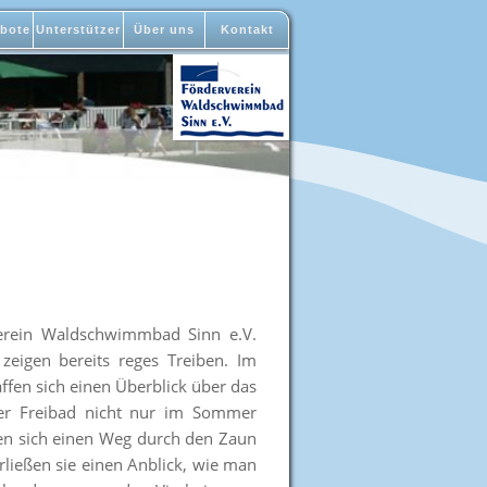
bote
Unterstützer
Über uns
Kontakt
verein Waldschwimmbad Sinn e.V.
eigen bereits reges Treiben. Im
ffen sich einen Überblick über das
ner Freibad nicht nur im Sommer
en sich einen Weg durch den Zaun
ließen sie einen Anblick, wie man