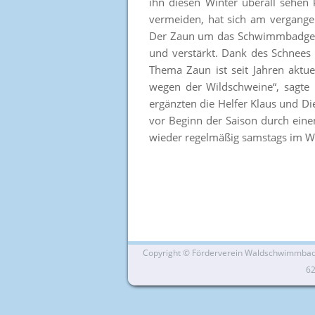
ihn diesen Winter überall sehen
vermeiden, hat sich am vergange
Der Zaun um das Schwimmbadgelän
und verstärkt. Dank des Schnees
Thema Zaun ist seit Jahren aktu
wegen der Wildschweine“, sagte 
ergänzten die Helfer Klaus und Di
vor Beginn der Saison durch eine
wieder regelmäßig samstags im
Copyright ©
Förderverein Waldschwimmbad Si
6