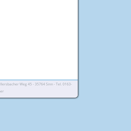
lersbacher Weg 45 - 35764 Sinn - Tel. 0163-
ßer