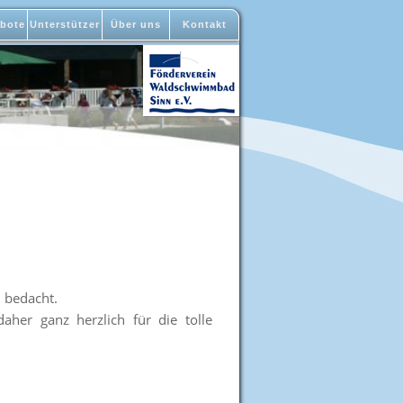
bote
Unterstützer
Über uns
Kontakt
 bedacht.
er ganz herzlich für die tolle