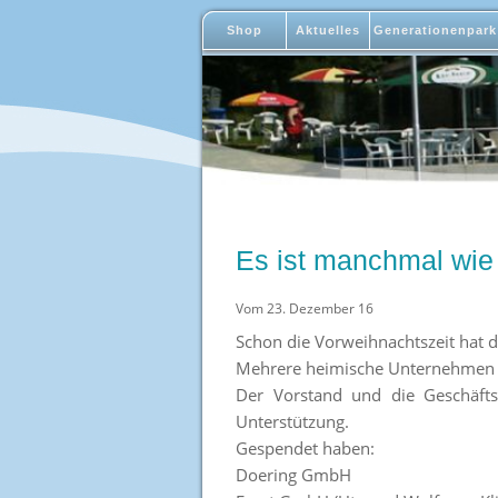
Shop
Aktuelles
Generationenpark
Es ist manchmal 
Vom 23. Dezember 16
Schon die Vorweihnachtszeit hat
Mehrere heimische Unternehmen 
Der Vorstand und die Geschäft
Unterstützung.
Gespendet haben:
Doering GmbH