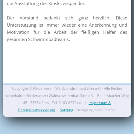
die Ausstattung des Kiosks gespendet.
Kontakt
Der Vorstand bedankt sich ganz herzlich. Diese
Mitglied werden
Unterstützung ist immer wieder eine Anerkennung und
Motivation für die Arbeit der fleißigen Helfer des
gesamten Schwimmbadteams.
Copyright ©
Förderverein Waldschwimmbad Sinn e.V. - Alle Rechte
vorbehalten Förderverein Waldschwimmbad Sinn e.V. - Ballersbacher Weg
45 - 35764 Sinn - Tel. 0163-6279441 |
Impressum &
Datenschutzerklärung
|
Satzung
- Design by Jonas Sträßer