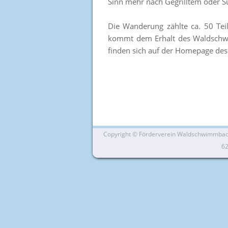
Sinn mehr nach Gegrilltem oder Sü
Die Wanderung zählte ca. 50 Te
kommt dem Erhalt des Waldschwim
finden sich auf der Homepage de
Copyright ©
Förderverein Waldschwimmbad Si
6