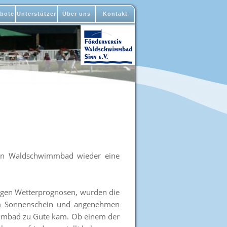
bote
Unterstützer
Über uns
Kontakt
rein Waldschwimmbad wieder eine
ßigen Wetterprognosen, wurden die
dem Sonnenschein und angenehmen
immbad zu Gute kam. Ob einem der