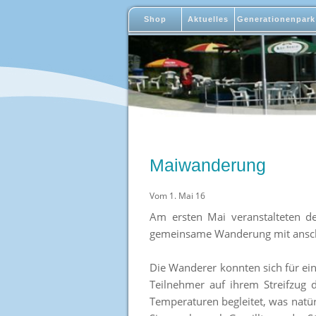
Shop
Aktuelles
Generationenpark
Maiwanderung
Vom 1. Mai 16
Am ersten Mai veranstalteten d
gemeinsame Wanderung mit ansch
Die Wanderer konnten sich für ei
Teilnehmer auf ihrem Streifzug
Temperaturen begleitet, was nat