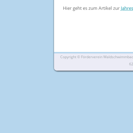
Hier geht es zum Artikel zur
Jahre
Copyright ©
Förderverein Waldschwimmbad Si
6