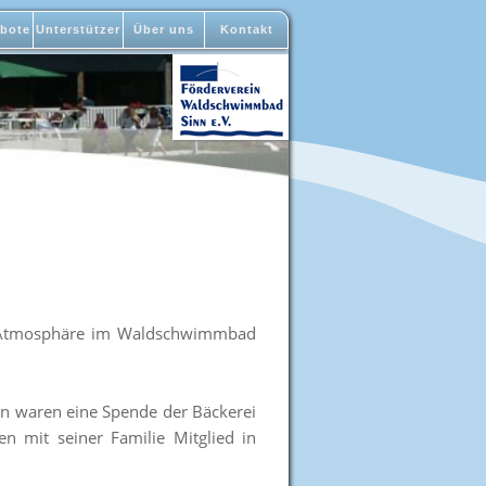
bote
Unterstützer
Über uns
Kontakt
er Atmosphäre im Waldschwimmbad
en waren eine Spende der Bäckerei
en mit seiner Familie Mitglied in