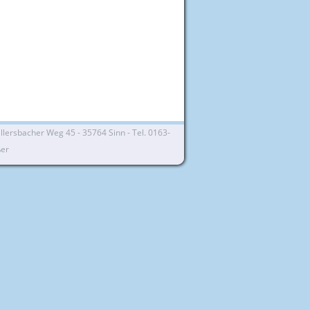
lersbacher Weg 45 - 35764 Sinn - Tel. 0163-
ßer