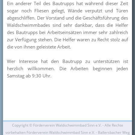
Ein anderer Teil des Bautrupps hat während dieser Zeit
Kontakt
sogar noch Fliesen gelegt, Wände verputzt und Türen
abgeschliffen. Der Vorstand und die Geschäftsführung des
Mitglied werden
Waldschwimmbades sind sehr dankbar, dass die Helfer
des Bautrupps bei Arbeitseinsätzen immer sehr zahlreich
zur Verfügung stehen. Die Helfer waren zu Recht stolz auf
die von ihnen geleistete Arbeit.
Wer Interesse hat den Bautrupp zu unterstützen ist
herzlich willkommen. Die Arbeiten beginnen jeden
Samstag ab 9:30 Uhr.
Copyright ©
Förderverein Waldschwimmbad Sinn e.V. - Alle Rechte
vorbehalten Förderverein Waldschwimmbad Sinn e.V. - Ballersbacher Weg