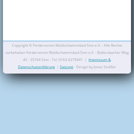
Kontakt
Mitglied werden
Copyright ©
Förderverein Waldschwimmbad Sinn e.V. - Alle Rechte
vorbehalten Förderverein Waldschwimmbad Sinn e.V. - Ballersbacher Weg
45 - 35764 Sinn - Tel. 0163-6279441 |
Impressum &
Datenschutzerklärung
|
Satzung
- Design by Jonas Sträßer