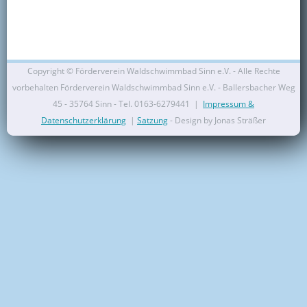
Kontakt
Mitglied werden
Copyright ©
Förderverein Waldschwimmbad Sinn e.V. - Alle Rechte
vorbehalten Förderverein Waldschwimmbad Sinn e.V. - Ballersbacher Weg
45 - 35764 Sinn - Tel. 0163-6279441 |
Impressum &
Datenschutzerklärung
|
Satzung
- Design by Jonas Sträßer