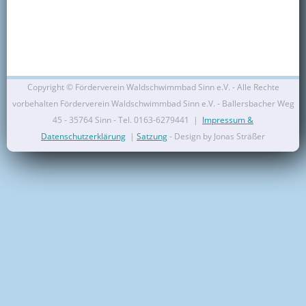
Kontakt
Mitglied werden
Copyright ©
Förderverein Waldschwimmbad Sinn e.V. - Alle Rechte
vorbehalten Förderverein Waldschwimmbad Sinn e.V. - Ballersbacher Weg
45 - 35764 Sinn - Tel. 0163-6279441 |
Impressum &
Datenschutzerklärung
|
Satzung
- Design by Jonas Sträßer