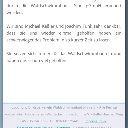
durch die Waldschwimmbad Sinn gGmbH erneuert
worden.
Wir sind Michael Keßler und Joachim Funk sehr dankbar,
dass sie uns wieder einmal geholfen haben ein
schwerwiegendes Problem in so kurzer Zeit zu lösen.
Sie setzen sich immer für das Waldschwimmbad ein und
haben uns schon viel geholfen.
Copyright ©
Förderverein Waldschwimmbad Sinn e.V. - Alle Rechte
vorbehalten Förderverein Waldschwimmbad Sinn e.V. - Ballersbacher Weg
45 - 35764 Sinn - Tel. 0163-6279441 |
Impressum &
Datenschutzerklärung
|
Satzung
- Design by Jonas Sträßer