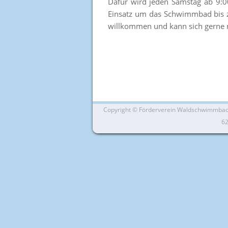
Dafür wird jeden Samstag ab 9:0
Einsatz um das Schwimmbad bis zu
willkommen und kann sich gerne m
Copyright ©
Förderverein Waldschwimmbad Si
6