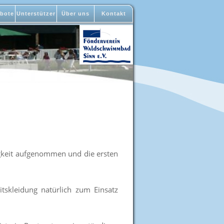
bote
Unterstützer
Über uns
Kontakt
gkeit aufgenommen und die ersten
tskleidung natürlich zum Einsatz