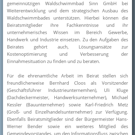
gemeinnützigen Waldschwimmbad Sinn GmbH bei
Kontakt
Weiterentwicklung und dem strategischen Ausbau des
Waldschwimmbades unterstützen. Hierbei können die
Mitglied werden
Beiratsmitglieder ihre Fachkenntnisse und ihr
unternehmerisches Wissen im Bereich Gewerbe,
Handwerk und Industrie einsetzen. Zu den Aufgaben des
Beirates gehört auch, Lösungsansätze zur
Kostenoptimierung und Verbesserung der
Einnahmesituation zu finden und zu beraten.
Für die ehrenamtliche Arbeit im Beirat stellen sich
freundlicherweise Bernhard Cloos als Vorsitzender
(Geschäftsführer Industrieunternemhen), Uli Kluge
(Dachdeckermeister, Handwerksunternehmer), Michael
Kessler (Bauunternehmer) sowie Karl-Friedrich Metz
(Groß- und Einzelhandelsunternehmer) zur Verfügung.
Ebenfalls Beiratsmitglieder sind der Bürgermeister Hans-
Werner Bender sowie ein weiteres Mitglied des
Gemeindevorstandes, um den Informationsfluss zwischen