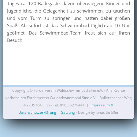
Tages ca. 120 Badegäste, davon überwiegend Kinder und
Kontakt
Jugendliche, die Gelegenheit zu schwimmen, zu tauchen
und vom Turm zu springen und hatten dabei großen
Mitglied werden
Spaß. Ab sofort ist das Schwimmbad täglich ab 10 Uhr
geöffnet. Das Schwimmbad-Team freut sich auf Ihren
Besuch.
Copyright ©
Förderverein Waldschwimmbad Sinn e.V. - Alle Rechte
vorbehalten Förderverein Waldschwimmbad Sinn e.V. - Ballersbacher Weg
45 - 35764 Sinn - Tel. 0163-6279441 |
Impressum &
Datenschutzerklärung
|
Satzung
- Design by Jonas Sträßer