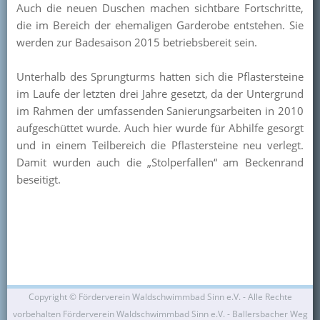
Auch die neuen Duschen machen sichtbare Fortschritte,
Kontakt
die im Bereich der ehemaligen Garderobe entstehen. Sie
werden zur Badesaison 2015 betriebsbereit sein.
Mitglied werden
Unterhalb des Sprungturms hatten sich die Pflastersteine
im Laufe der letzten drei Jahre gesetzt, da der Untergrund
im Rahmen der umfassenden Sanierungsarbeiten in 2010
aufgeschüttet wurde. Auch hier wurde für Abhilfe gesorgt
und in einem Teilbereich die Pflastersteine neu verlegt.
Damit wurden auch die „Stolperfallen“ am Beckenrand
beseitigt.
Copyright ©
Förderverein Waldschwimmbad Sinn e.V. - Alle Rechte
vorbehalten Förderverein Waldschwimmbad Sinn e.V. - Ballersbacher Weg