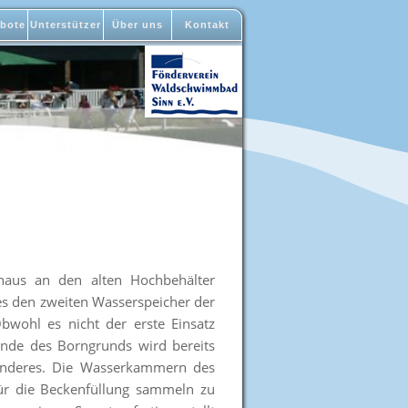
bote
Unterstützer
Über uns
Kontakt
naus an den alten Hochbehälter
s den zweiten Wasserspeicher der
wohl es nicht der erste Einsatz
nde des Borngrunds wird bereits
sonderes. Die Wasserkammern des
ür die Beckenfüllung sammeln zu