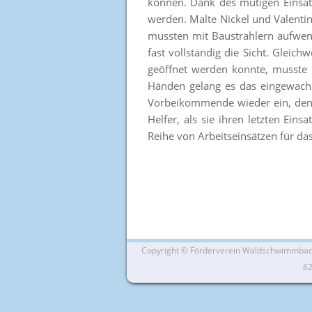
können. Dank des mutigen Einsatz
werden. Malte Nickel und Valenti
mussten mit Baustrahlern aufwen
fast vollständig die Sicht. Glei
geöffnet werden konnte, musste 
Händen gelang es das eingewachs
Vorbeikommende wieder ein, den B
Helfer, als sie ihren letzten Ei
Reihe von Arbeitseinsätzen für 
Copyright ©
Förderverein Waldschwimmbad Si
6