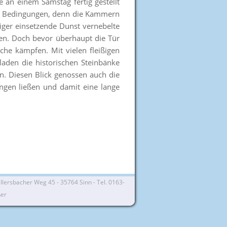
 an einem Samstag fertig gestellt
ten Bedingungen, denn die Kammern
ger einsetzende Dunst vernebelte
ien. Doch bevor überhaupt die Tür
he kämpfen. Mit vielen fleißigen
aden die historischen Steinbänke
n. Diesen Blick genossen auch die
ingen ließen und damit eine lange
lersbacher Weg 45 - 35764 Sinn - Tel. 0163-
ßer