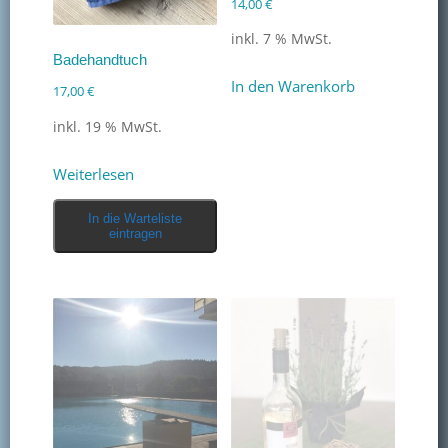
14,00
€
Kontakt
inkl. 7 % MwSt.
Badehandtuch
Mitglied werden
In den Warenkorb
17,00
€
inkl. 19 % MwSt.
Weiterlesen
In die Warteliste
eintragen