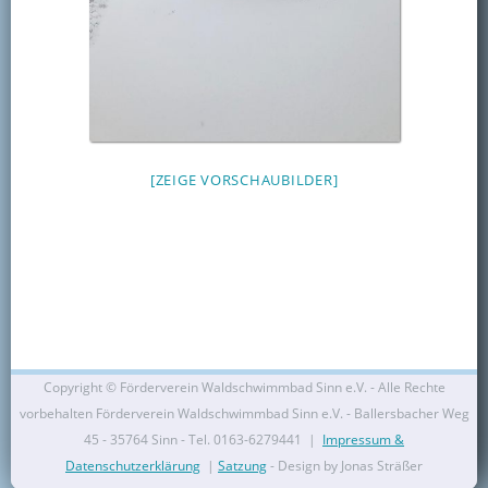
Kontakt
Mitglied werden
[ZEIGE VORSCHAUBILDER]
Copyright ©
Förderverein Waldschwimmbad Sinn e.V. - Alle Rechte
vorbehalten Förderverein Waldschwimmbad Sinn e.V. - Ballersbacher Weg
45 - 35764 Sinn - Tel. 0163-6279441 |
Impressum &
Datenschutzerklärung
|
Satzung
- Design by Jonas Sträßer