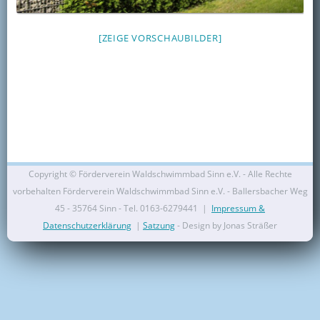
Kontakt
[ZEIGE VORSCHAUBILDER]
Mitglied werden
Copyright ©
Förderverein Waldschwimmbad Sinn e.V. - Alle Rechte
vorbehalten Förderverein Waldschwimmbad Sinn e.V. - Ballersbacher Weg
45 - 35764 Sinn - Tel. 0163-6279441 |
Impressum &
Datenschutzerklärung
|
Satzung
- Design by Jonas Sträßer