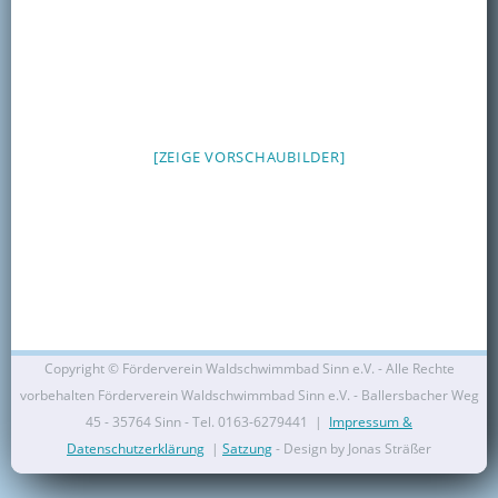
Kontakt
Mitglied werden
[ZEIGE VORSCHAUBILDER]
Copyright ©
Förderverein Waldschwimmbad Sinn e.V. - Alle Rechte
vorbehalten Förderverein Waldschwimmbad Sinn e.V. - Ballersbacher Weg
45 - 35764 Sinn - Tel. 0163-6279441 |
Impressum &
Datenschutzerklärung
|
Satzung
- Design by Jonas Sträßer