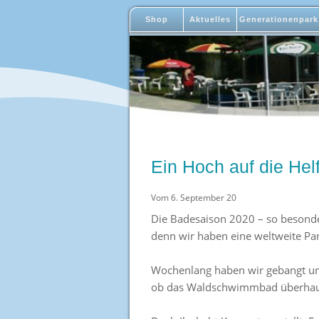
Shop
Aktuelles
Generationenpark
Ein Hoch auf die Helf
Vom 6. September 20
Die Badesaison 2020 – so besonde
denn wir haben eine weltweite P
Wochenlang haben wir gebangt und
ob das Waldschwimmbad überhaup