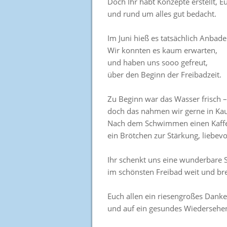
Doch Ihr habt Konzepte erstellt,
und rund um alles gut bedacht.
Im Juni hieß es tatsächlich Anbade
Wir konnten es kaum erwarten,
und haben uns sooo gefreut,
über den Beginn der Freibadzeit.
Zu Beginn war das Wasser frisch 
doch das nahmen wir gerne in Kau
Nach dem Schwimmen einen Kaffee
ein Brötchen zur Stärkung, liebevol
Ihr schenkt uns eine wunderbare 
im schönsten Freibad weit und brei
Euch allen ein riesengroßes Dank
und auf ein gesundes Wiedersehe