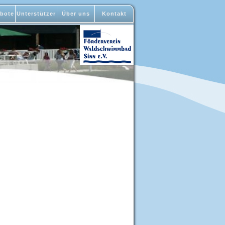
bote
Unterstützer
Über uns
Kontakt